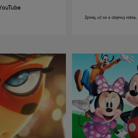
 YouTube
Zpívej, uč se a objevuj vide