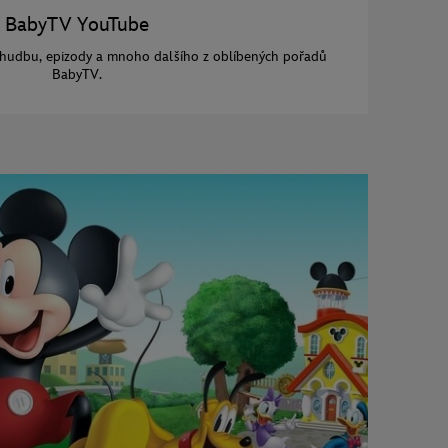
BabyTV YouTube
a, hudbu, epizody a mnoho dalšího z oblíbených pořadů
BabyTV.